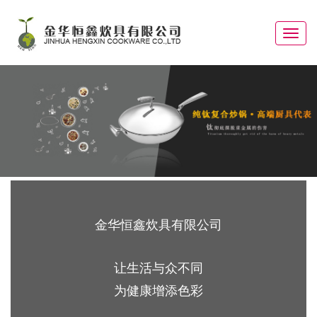
Toggle
navigat
金华恒鑫炊具有限公司
让生活与众不同
为健康增添色彩