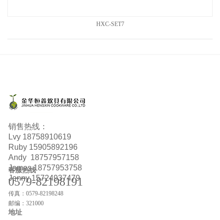
HXC-SET7
销售热线：
Lvy
18758910619
Ruby
15905892196
Andy 18757957158
James 18757953758
客服热线
Jenny 15724937479
0579-82198191
传真：0579-82198248
邮编：321000
地址