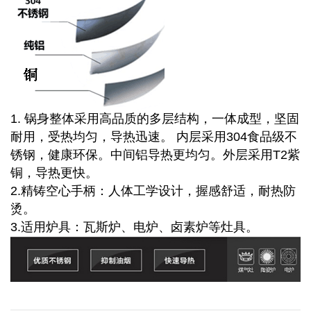
1. 锅身整体采用高品质的多层结构，一体成型，坚固
耐用，受热均匀，导热迅速。 内层采用304食品级不
锈钢，健康环保。中间铝导热更均匀。外层采用T2紫
铜，导热更快。
2.精铸空心手柄：人体工学设计，握感舒适，耐热防
烫。
3.适用炉具：瓦斯炉、电炉、卤素炉等灶具。