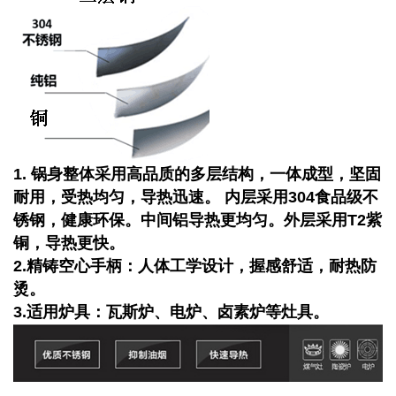
1. 锅身整体采用高品质的多层结构，一体成型，坚固
耐用，受热均匀，导热迅速。 内层采用304食品级不
锈钢，健康环保。中间铝导热更均匀。外层采用T2紫
铜，导热更快。
2.精铸空心手柄：人体工学设计，握感舒适，耐热防
烫。
3.适用炉具：瓦斯炉、电炉、卤素炉等灶具。