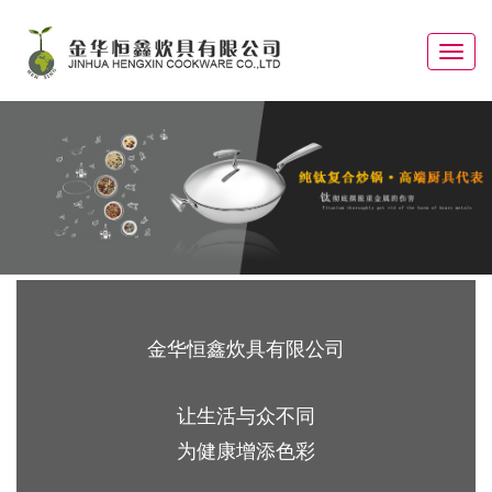
Toggle
navigat
金华恒鑫炊具有限公司
让生活与众不同
为健康增添色彩