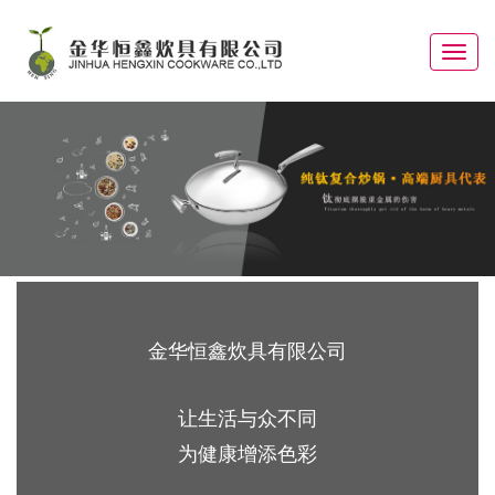
Toggle
navigat
金华恒鑫炊具有限公司
让生活与众不同
为健康增添色彩