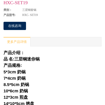
HXC-SET19
类别：
三层铜套锅
产品型号:
HXC- SET19
在线咨询
更多产品详情
产品介绍：
品
名
:
三层铜迷你锅
产品规格
:
5*3cm
奶锅
7*4cm
奶锅
8.5*5cm
奶锅
10*6cm
奶锅
12*3cm
煎盘
14*10*5cm
烤盘