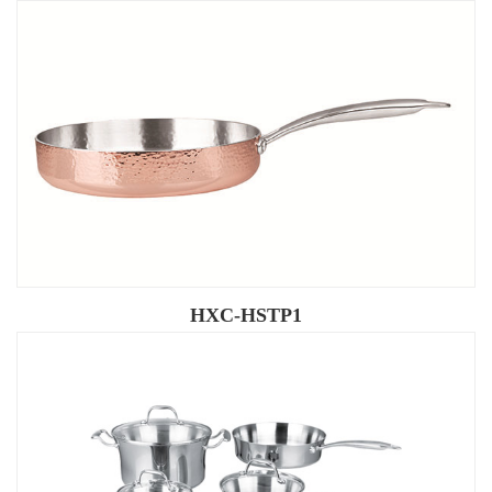
HXC-HSTP1