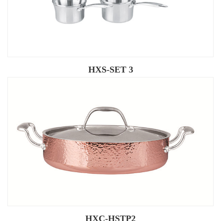
HXS-SET 3
HXC-HSTP2