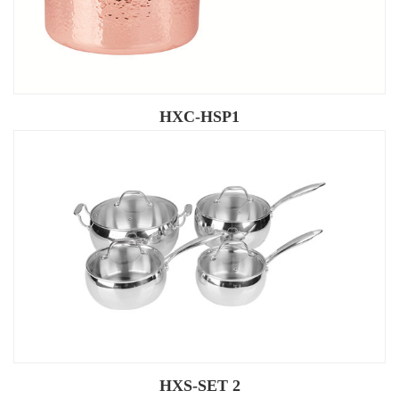
HXC-HSP1
HXS-SET 2