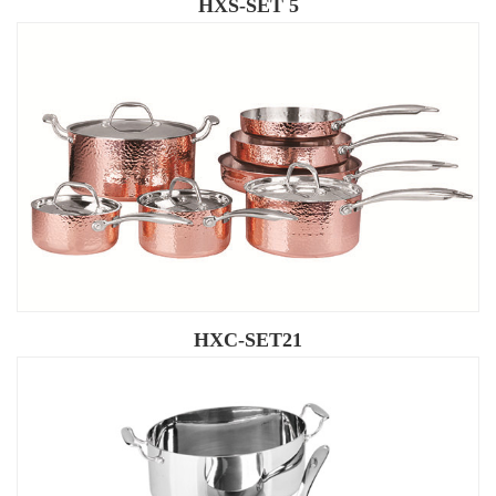
HXS-SET 5
HXC-SET21