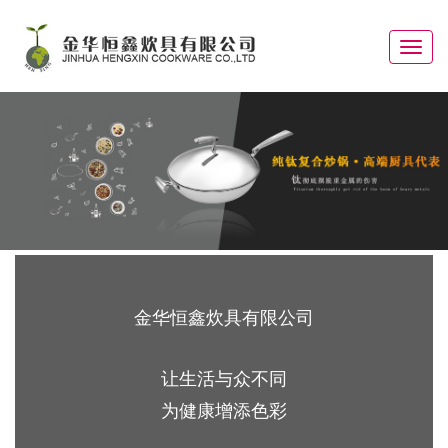
Toggle
navigat
金华恒鑫炊具有限公司
让生活与众不同
为健康增添色彩