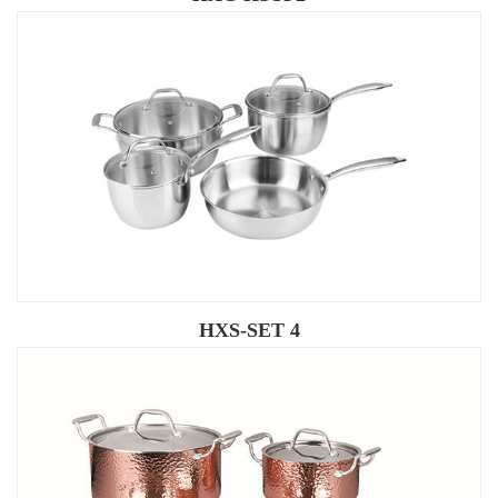
HXS-SET 4