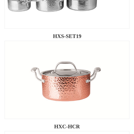
HXS-SET19
HXC-HCR