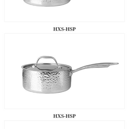
HXS-HSP
HXS-HSP