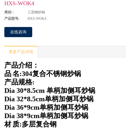
HXS-WOK4
类别：
三层钢炒锅
产品型号:
HXS-WOK4
在线咨询
更多产品详情
产品介绍：
品
名
:304
复合不锈钢炒锅
产品规格
:
Dia 30*8.5cm
单柄加侧耳炒锅
Dia 32*8.5cm
单柄加侧耳炒锅
Dia 36*9cm
单柄加侧耳炒锅
Dia 38*9cm
单柄加侧耳炒锅
材
质
:
多层复合钢