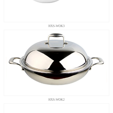
HXS-WOK3
HXS-WOK2