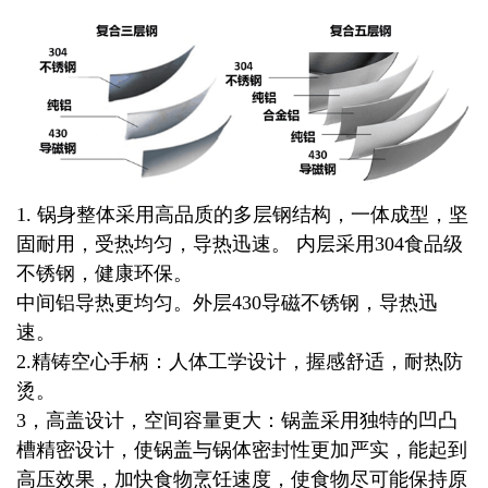
1. 锅身整体采用高品质的多层钢结构，一体成型，坚
固耐用，受热均匀，导热迅速。 内层采用304食品级
不锈钢，健康环保。
中间铝导热更均匀。外层430导磁不锈钢，导热迅
速。
2.精铸空心手柄：人体工学设计，握感舒适，耐热防
烫。
3，高盖设计，空间容量更大：锅盖采用独特的凹凸
槽精密设计，使锅盖与锅体密封性更加严实，能起到
高压效果，加快食物烹饪速度，使食物尽可能保持原