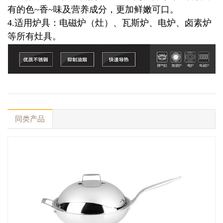
有的色~香~味及营养成分，更加鲜嫩可口。
4.适用炉具：电磁炉（灶）、瓦斯炉、电炉、卤素炉
等所有灶具。
同类产品