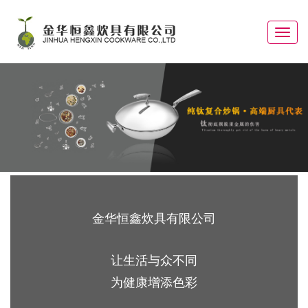
Toggle
navigat
金华恒鑫炊具有限公司
让生活与众不同
为健康增添色彩