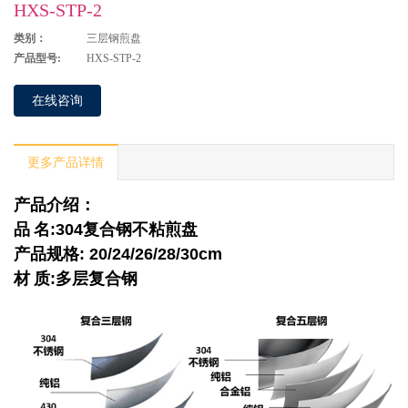
HXS-STP-2
类别：
三层钢煎盘
产品型号:
HXS-STP-2
在线咨询
更多产品详情
产品介绍：
品
名
:304
复合钢不粘煎盘
产品规格
:
20/24/26/28/30cm
材
质
:
多层复合钢