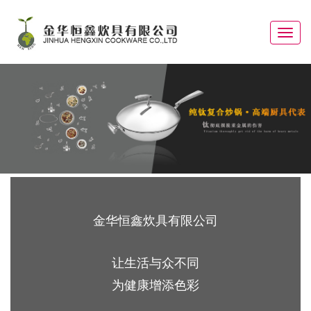
Toggle
navigat
金华恒鑫炊具有限公司
让生活与众不同
为健康增添色彩