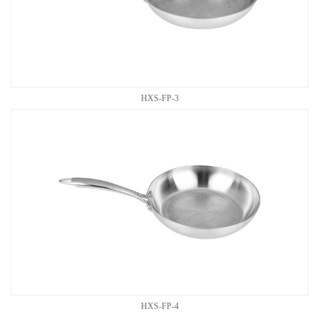
HXS-FP-3
HXS-FP-4