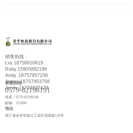
销售热线：
Lvy
18758910619
Ruby
15905892196
Andy 18757957158
James 18757953758
客服热线
Jenny 15724937479
0579-82198191
传真：0579-82198248
邮编：321000
地址
浙江省金华市临江工业区清源路126号