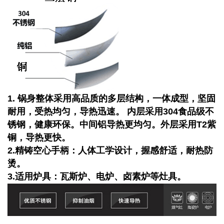
1. 锅身整体采用高品质的多层结构，一体成型，坚固
耐用，受热均匀，导热迅速。 内层采用304食品级不
锈钢，健康环保。中间铝导热更均匀。外层采用T2紫
铜，导热更快。
2.精铸空心手柄：人体工学设计，握感舒适，耐热防
烫。
3.适用炉具：瓦斯炉、电炉、卤素炉等灶具。