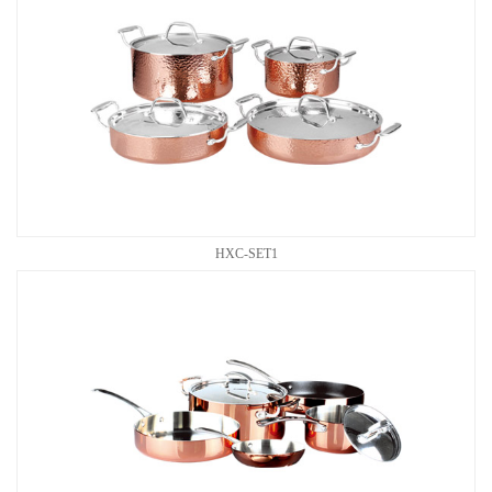
HXC-SET1