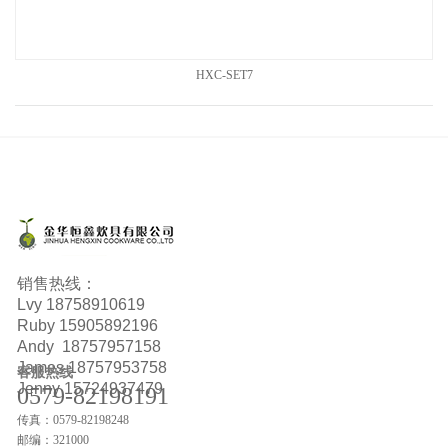
HXC-SET7
销售热线：
Lvy
18758910619
Ruby
15905892196
Andy 18757957158
James 18757953758
客服热线
Jenny 15724937479
0579-82198191
传真：0579-82198248
邮编：321000