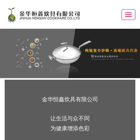
Toggle
navigat
金华恒鑫炊具有限公司
让生活与众不同
为健康增添色彩