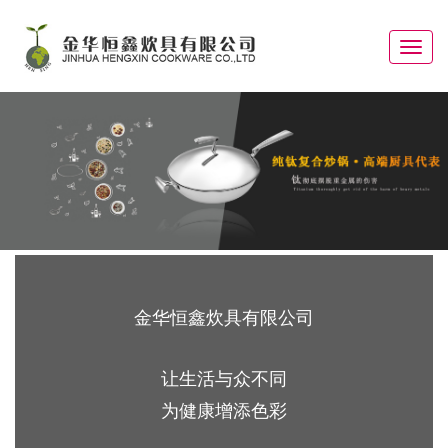
Toggle
navigat
金华恒鑫炊具有限公司
让生活与众不同
为健康增添色彩